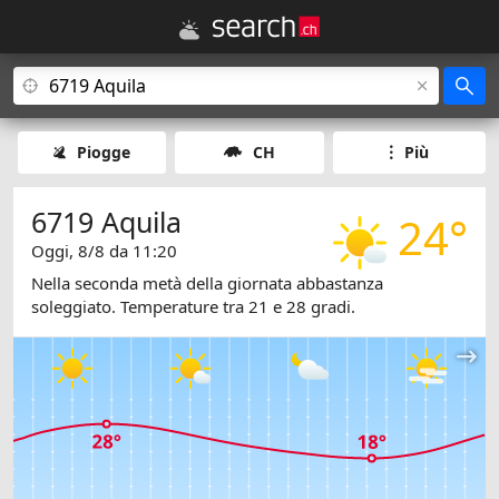
Piogge
CH
Più
6719 Aquila
24°
Oggi, 8/8 da 11:20
Nella seconda metà della giornata abbastanza
soleggiato. Temperature tra 21 e 28 gradi.