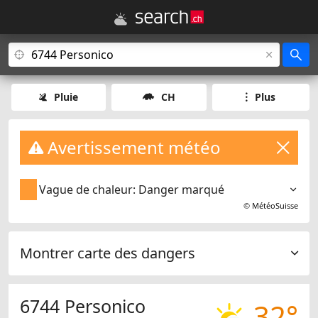
Pluie
CH
Plus
Avertissement météo
Vague de chaleur: Danger marqué
©
MétéoSuisse
Montrer carte des dangers
6744 Personico
32°