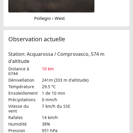
Pollegio › West
Observation actuelle
Station: Acquarossa / Comprovasco, 574 m
d'altitude
Distance à
10 km
6744
Dénivellation
241m (333 m d'altitude)
Température
29.5 °C
Ensoleillement
1 de 10 min
Précipitations
0 mm/h
Vitesse du
7 km/h
du SSE
vent
Rafales
14 km/h
Humidité
38%
Pression
951 hPa