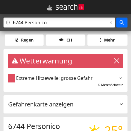
Regen
CH
Mehr
Wetterwarnung
Extreme Hitzewelle: grosse Gefahr
©
MeteoSchweiz
Gefahrenkarte anzeigen
6744 Personico
25°