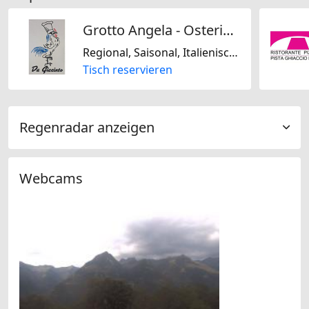
Grotto Angela - Osteria Da Giacinto
Regional, Saisonal, Italienisch, Schweizerisch
Tisch reservieren
Regenradar anzeigen
Webcams