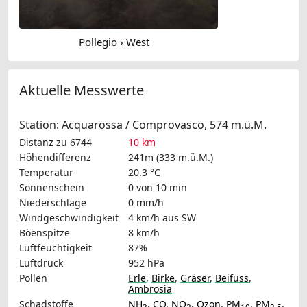
Pollegio › West
Aktuelle Messwerte
Station: Acquarossa / Comprovasco, 574 m.ü.M.
Distanz zu 6744
10 km
Höhendifferenz
241m (333 m.ü.M.)
Temperatur
20.3 °C
Sonnenschein
0 von 10 min
Niederschläge
0 mm/h
Windgeschwindigkeit
4 km/h
aus SW
Böenspitze
8 km/h
Luftfeuchtigkeit
87%
Luftdruck
952 hPa
Pollen
Erle
,
Birke
,
Gräser
,
Beifuss
,
Ambrosia
Schadstoffe
NH
,
CO
,
NO
,
Ozon
,
PM
,
PM
,