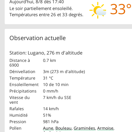
Aujourd'hui, 8/8 dès 17:40
33°
Le soir partiellement ensoleillé.
Températures entre 26 et 33 degrés.
Observation actuelle
Station: Lugano, 276 m d'altitude
Distance à
0.7 km
6900
Dénivellation
3m (273 m d'altitude)
Température
31 °C
Ensoleillement
10 de 10 min
Précipitations
0 mm/h
Vitesse du
7 km/h
du SSE
vent
Rafales
14 km/h
Humidité
51%
Pression
981 hPa
Pollen
Aune
,
Bouleau
,
Graminées
,
Armoise
,