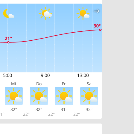
Mi
Do
Fr
Sa
32°
32°
31°
32°
1°
22°
22°
22°