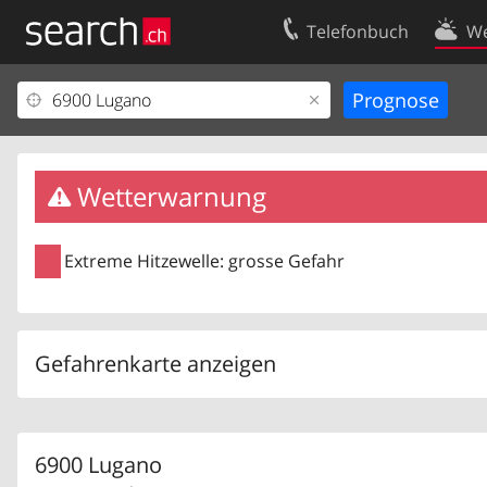
Telefonbuch
We
Ihr Eintrag
Kontakt
Kundencenter Geschäftskunden
Nutzungsbed
Impressum
Datenschutze
Wetterwarnung
Extreme Hitzewelle: grosse Gefahr
Gefahrenkarte anzeigen
6900 Lugano