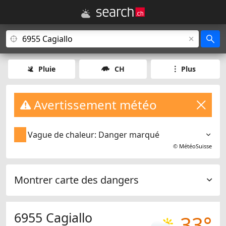
Pluie
CH
Plus
Avertissement météo
Vague de chaleur: Danger marqué
©
MétéoSuisse
Montrer carte des dangers
6955 Cagiallo
33°