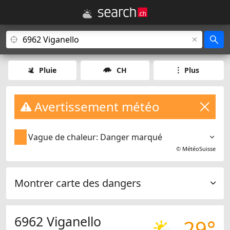
Pluie
CH
Plus
Avertissement météo
Vague de chaleur: Danger marqué
©
MétéoSuisse
Montrer carte des dangers
6962 Viganello
29°