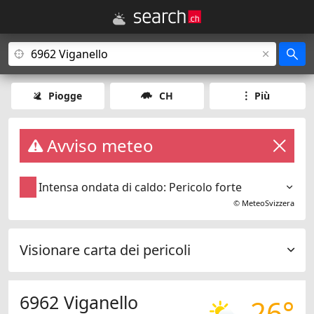
Piogge
CH
Più
Avviso meteo
Intensa ondata di caldo: Pericolo forte
©
MeteoSvizzera
Visionare carta dei pericoli
6962 Viganello
26°