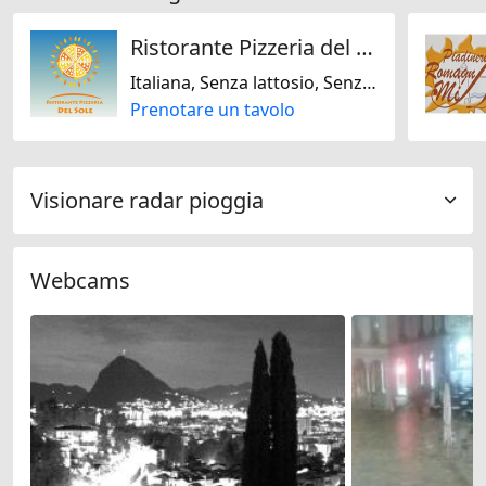
Ristorante Pizzeria del Sole
Italiana, Senza lattosio, Senza glutine
Prenotare un tavolo
Visionare radar pioggia
Webcams