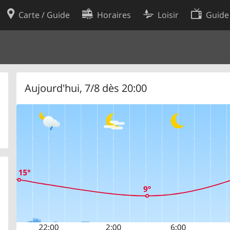
Carte / Guide
Horaires
Loisir
Guide
Politique en matière de cooki
utilisation
Préférences de cookies
des données
Développeurs
Aujourd'hui, 7/8 dès 20:00