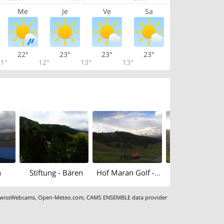
Me
Je
Ve
Sa
22°
23°
23°
23°
1°
12°
13°
13°
n
Stiftung - Bären
Hof Maran Golf -und Sporthotel
Brüggerhor
wissWebcams
,
Open-Meteo.com
,
CAMS ENSEMBLE data provider