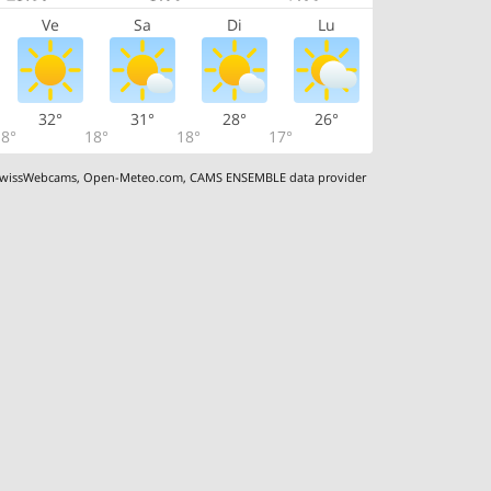
Ve
Sa
Di
Lu
32°
31°
28°
26°
8°
18°
18°
17°
wissWebcams
,
Open-Meteo.com
,
CAMS ENSEMBLE data provider