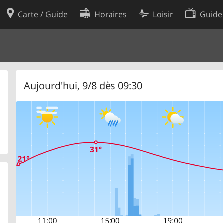
Carte / Guide
Horaires
Loisir
Guide
Politique en matière de cooki
utilisation
Préférences de cookies
des données
Développeurs
Aujourd'hui, 9/8 dès 09:30