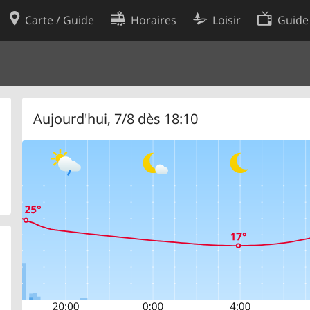
Carte / Guide
Horaires
Loisir
Guide
Politique en matière de cooki
utilisation
Préférences de cookies
des données
Développeurs
Aujourd'hui, 7/8 dès 18:10