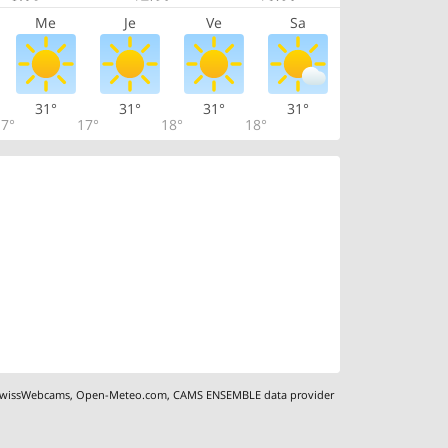
Me
Je
Ve
Sa
31°
31°
31°
31°
7°
17°
18°
18°
wissWebcams
,
Open-Meteo.com
,
CAMS ENSEMBLE data provider