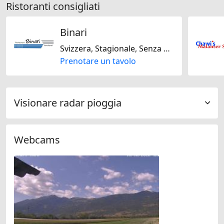
Ristoranti consigliati
Binari
Svizzera, Stagionale, Senza glutine, Senza lattosio
Prenotare un tavolo
Visionare radar pioggia
Webcams