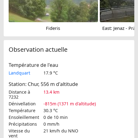
Fideris
Observation actuelle
Température de l'eau
Landquart
17.9 °C
Station: Chur, 556 m d'altitude
Distance à
13.4 km
7232
Dénivellation
-815m (1371 m d'altitude)
Température
30.3 °C
Ensoleillement
0 de 10 min
Précipitations
0 mm/h
Vitesse du
21 km/h
du NNO
vent