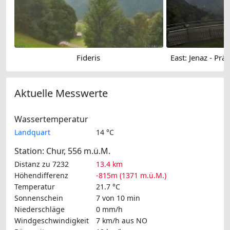
Fideris
Aktuelle Messwerte
Wassertemperatur
Landquart
14 °C
Station: Chur, 556 m.ü.M.
Distanz zu 7232
13.4 km
Höhendifferenz
-815m (1371 m.ü.M.)
Temperatur
21.7 °C
Sonnenschein
7 von 10 min
Niederschläge
0 mm/h
Windgeschwindigkeit
7 km/h
aus NO