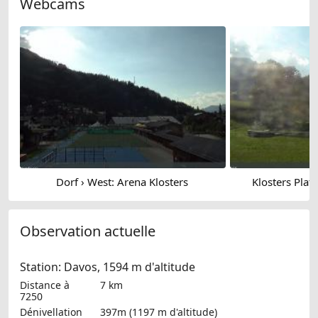
Webcams
Dorf › West: Arena Klosters
Klosters Platz
Observation actuelle
Station: Davos, 1594 m d'altitude
Distance à
7 km
7250
Dénivellation
397m (1197 m d'altitude)