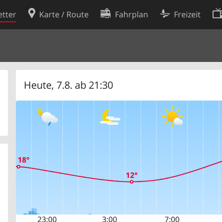
tter
Karte / Route
Fahrplan
Freizeit
Cookie-Richtlinie
ingungen
Cookie-Einstellungen
rklärung
Entwickler
Heute, 7.8. ab 21:30