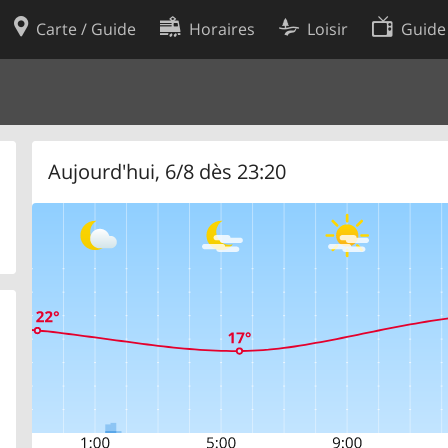
Carte / Guide
Horaires
Loisir
Guide
Politique en matière de cooki
utilisation
Préférences de cookies
des données
Développeurs
Aujourd'hui, 6/8 dès 23:20