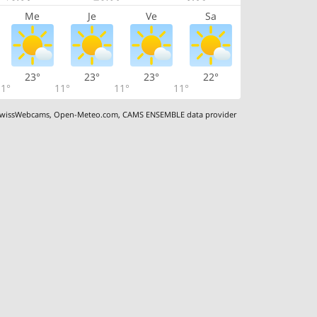
Me
Je
Ve
Sa
23°
23°
23°
22°
1°
11°
11°
11°
wissWebcams
,
Open-Meteo.com
,
CAMS ENSEMBLE data provider