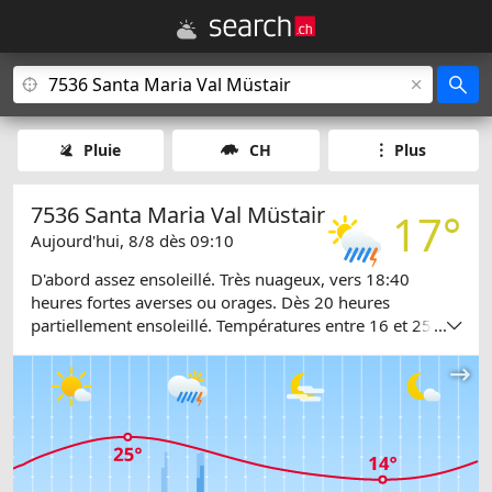
Pluie
CH
Plus
7536 Santa Maria Val Müstair
17°
Aujourd'hui, 8/8 dès 09:10
D'abord assez ensoleillé. Très nuageux, vers 18:40
heures fortes averses ou orages. Dès 20 heures
partiellement ensoleillé. Températures entre 16 et 25
...
degrés.