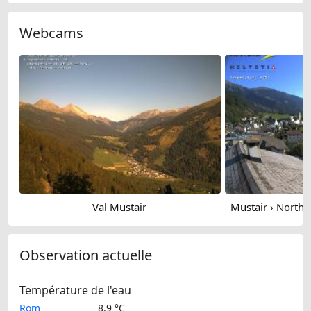
Webcams
Val Mustair
Observation actuelle
Température de l'eau
Rom
8.9 °C