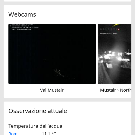
Webcams
Val Mustair
Osservazione attuale
Temperatura dell'acqua
Rom
11.1 °C