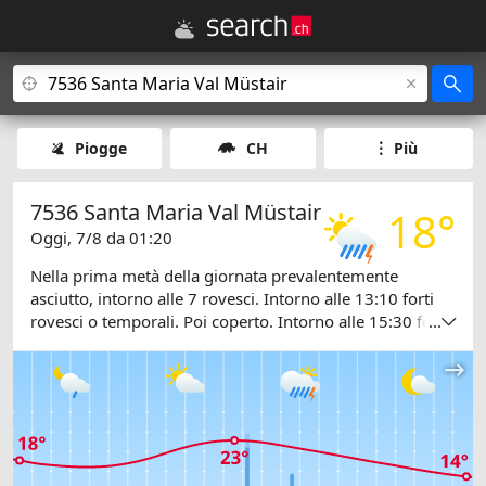
Piogge
CH
Più
7536 Santa Maria Val Müstair
18°
Oggi, 7/8 da 01:20
Nella prima metà della giornata prevalentemente
asciutto, intorno alle 7 rovesci. Intorno alle 13:10 forti
rovesci o temporali. Poi coperto. Intorno alle 15:30 forti
...
rovesci o temporali. La sera nuvoloso. Temperature tra
14 e 23 gradi.