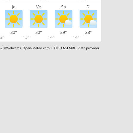
Je
Ve
Sa
Di
30°
30°
29°
28°
2°
13°
14°
14°
wissWebcams
,
Open-Meteo.com
,
CAMS ENSEMBLE data provider