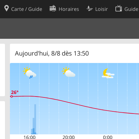
Carte / Guide
Horaires
Loisir
Guide
Politique en matière de cooki
utilisation
Préférences de cookies
des données
Développeurs
Aujourd'hui, 8/8 dès 13:50