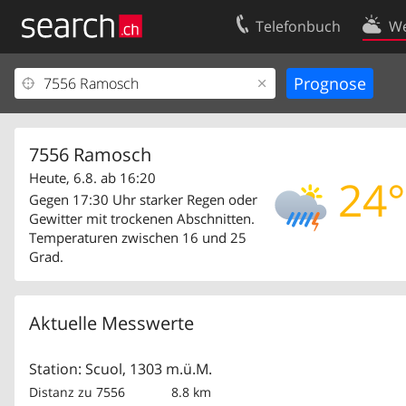
Telefonbuch
We
Ihr Eintrag
Kontakt
Kundencenter Geschäftskunden
Nutzungsbed
Impressum
Datenschutze
7556 Ramosch
Heute, 6.8. ab 16:20
24°
Gegen 17:30 Uhr starker Regen oder
Gewitter mit trockenen Abschnitten.
Temperaturen zwischen 16 und 25
Grad.
Aktuelle Messwerte
Station: Scuol, 1303 m.ü.M.
Distanz zu 7556
8.8 km