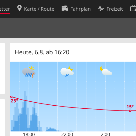
tter
Karte / Route
Fahrplan
Freizeit
Cookie-Richtlinie
ingungen
Cookie-Einstellungen
rklärung
Entwickler
Heute, 6.8. ab 16:20