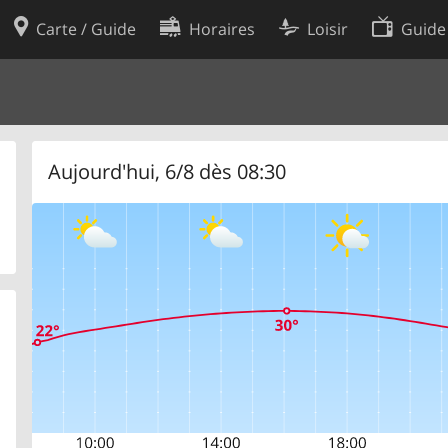
Carte / Guide
Horaires
Loisir
Guide
Politique en matière de cooki
utilisation
Préférences de cookies
des données
Développeurs
Aujourd'hui, 6/8 dès 08:30