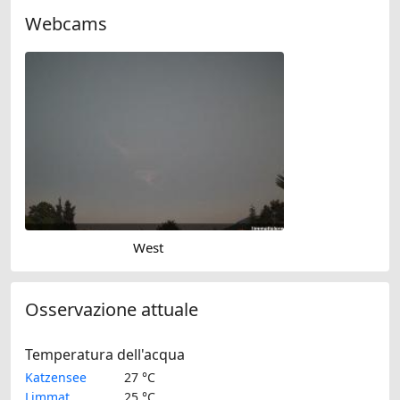
Webcams
West
Osservazione attuale
Temperatura dell'acqua
Katzensee
27 °C
Limmat
25 °C