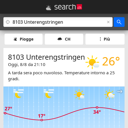
Piogge
CH
Più
8103 Unterengstringen
26°
Oggi, 8/8 da 21:10
A tarda sera poco nuvoloso. Temperature intorno a 25
gradi.