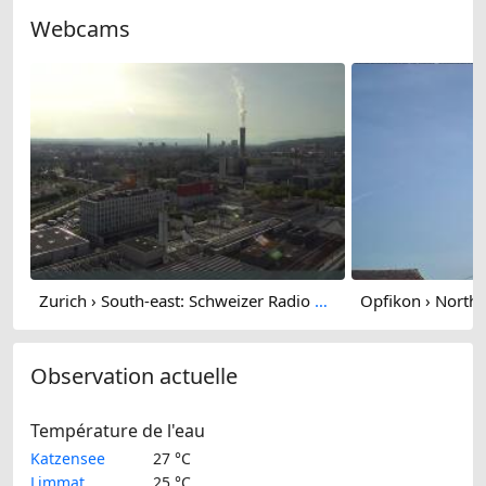
Webcams
Zurich › South-east: Schweizer Radio und Fernsehen (Studio Zürich Leutschenbach) - Sonderabfall-Sammelstelle Hagenholz
Observation actuelle
Température de l'eau
Katzensee
27 °C
Limmat
25 °C