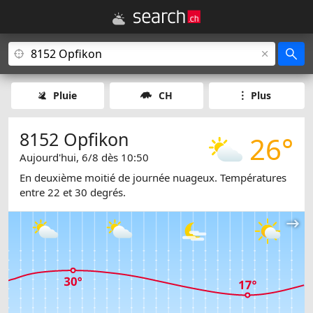
Pluie
CH
Plus
8152 Opfikon
26°
Aujourd'hui, 6/8 dès 10:50
En deuxième moitié de journée nuageux. Températures
entre 22 et 30 degrés.