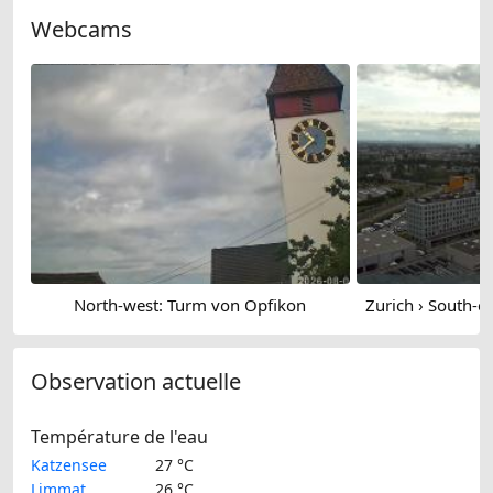
Webcams
North-west: Turm von Opfikon
Observation actuelle
Température de l'eau
Katzensee
27 °C
Limmat
26 °C