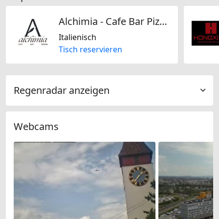
Alchimia - Cafe Bar Pizzeria Kloten
Italienisch
Tisch reservieren
Regenradar anzeigen
Webcams