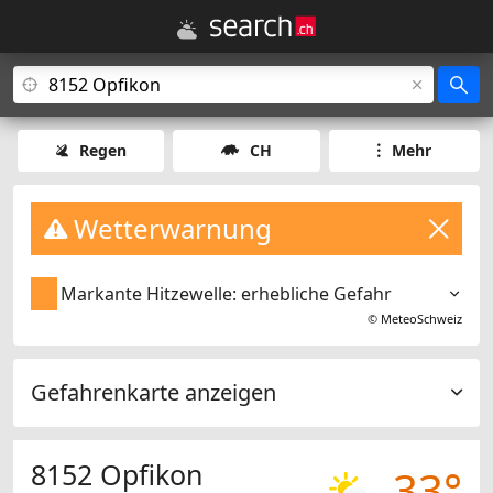
Regen
CH
Mehr
Wetterwarnung
Markante Hitzewelle: erhebliche Gefahr
©
MeteoSchweiz
Gefahrenkarte anzeigen
8152 Opfikon
33°