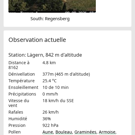
South: Regensberg
Observation actuelle
Station: Lägern, 842 m d'altitude
Distance à
4.8 km
8162
Dénivellation
377m (465 m d'altitude)
Température
25.4 °C
Ensoleillement
10 de 10 min
Précipitations
0 mm/h
Vitesse du
18 km/h
du SSE
vent
Rafales
26 km/h
Humidité
36%
Pression
922 hPa
Pollen
Aune
,
Bouleau
,
Graminées
,
Armoise
,