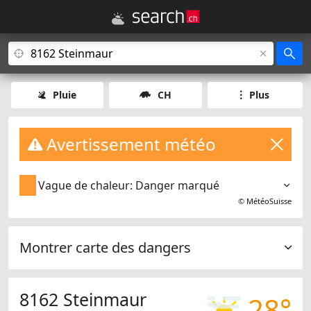
Pluie
CH
Plus
Avertissement météo
Vague de chaleur: Danger marqué
©
MétéoSuisse
Montrer carte des dangers
8162 Steinmaur
28°