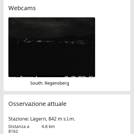
Webcams
South: Regensberg
Osservazione attuale
Stazione: Lägern, 842 m s.l.m.
Distanza a
4.8 km
8162