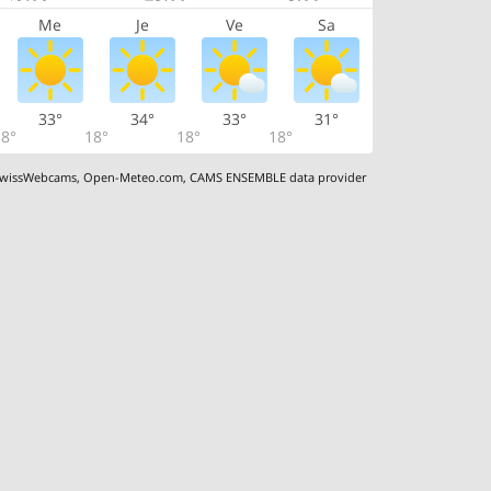
Me
Je
Ve
Sa
33°
34°
33°
31°
8°
18°
18°
18°
wissWebcams
,
Open-Meteo.com
,
CAMS ENSEMBLE data provider