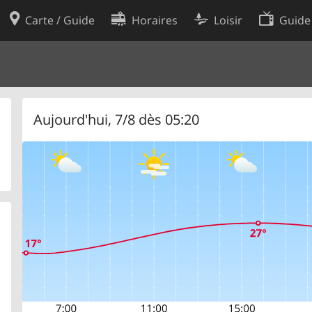
Carte / Guide
Horaires
Loisir
Guide
Politique en matière de cooki
utilisation
Préférences de cookies
des données
Développeurs
Aujourd'hui, 7/8 dès 05:20