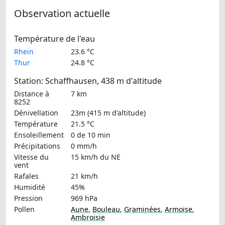
Observation actuelle
Température de l'eau
Rhein
23.6 °C
Thur
24.8 °C
Station: Schaffhausen, 438 m d'altitude
Distance à
7 km
8252
Dénivellation
23m (415 m d'altitude)
Température
21.5 °C
Ensoleillement
0 de 10 min
Précipitations
0 mm/h
Vitesse du
15 km/h
du NE
vent
Rafales
21 km/h
Humidité
45%
Pression
969 hPa
Pollen
Aune
,
Bouleau
,
Graminées
,
Armoise
,
Ambroisie