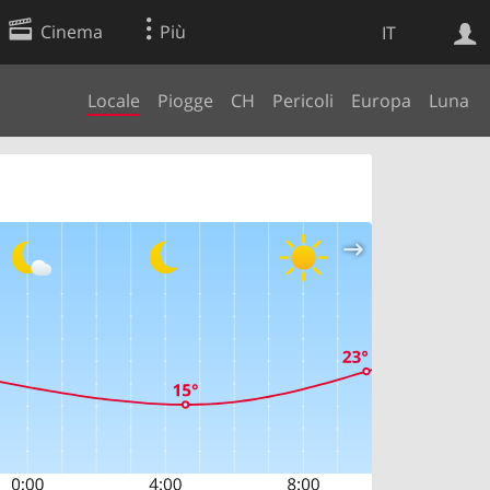
Cinema
Più
IT
Locale
Piogge
CH
Pericoli
Europa
Luna
Ricerca Web
Applicazione