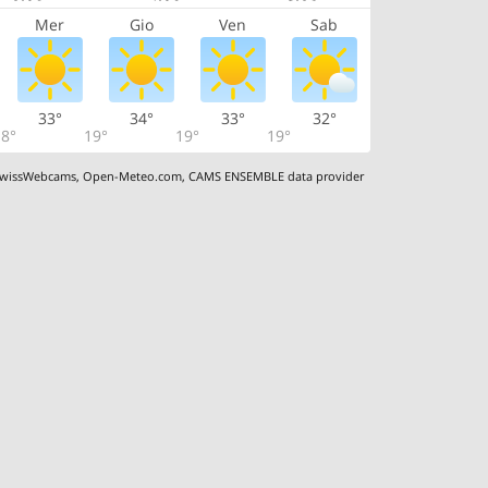
Mer
Gio
Ven
Sab
33°
34°
33°
32°
8°
19°
19°
19°
wissWebcams
,
Open-Meteo.com
,
CAMS ENSEMBLE data provider