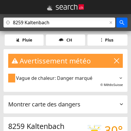
Pluie
CH
Plus
Avertissement météo
Vague de chaleur: Danger marqué
©
MétéoSuisse
Montrer carte des dangers
8259 Kaltenbach
30°