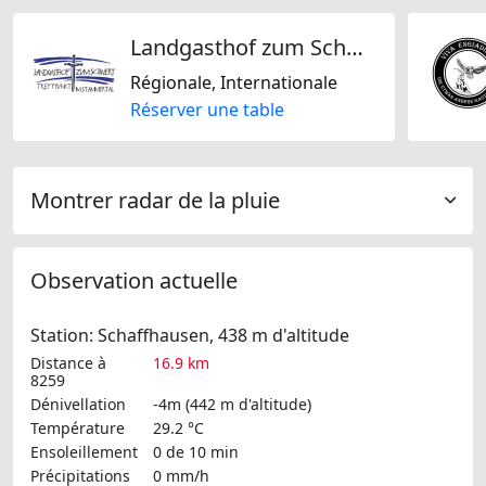
Landgasthof zum Schwert
Régionale, Internationale
Réserver une table
Montrer radar de la pluie
Observation actuelle
Station: Schaffhausen, 438 m d'altitude
Distance à
16.9 km
8259
Dénivellation
-4m (442 m d'altitude)
Température
29.2 °C
Ensoleillement
0 de 10 min
Précipitations
0 mm/h