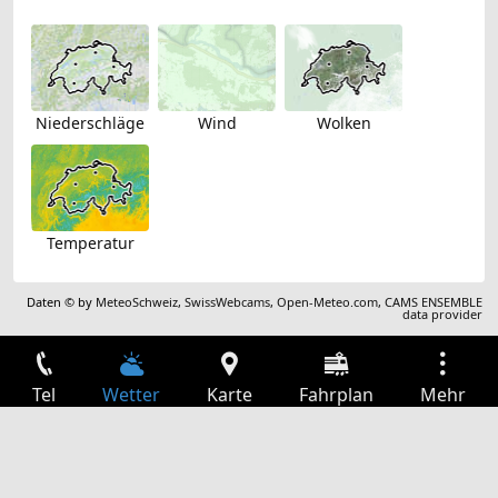
Niederschläge
Wind
Wolken
Temperatur
Daten © by
MeteoSchweiz
,
SwissWebcams
,
Open-Meteo.com
,
CAMS ENSEMBLE
data provider
Tel
Wetter
Karte
Fahrplan
Mehr
Anmelden