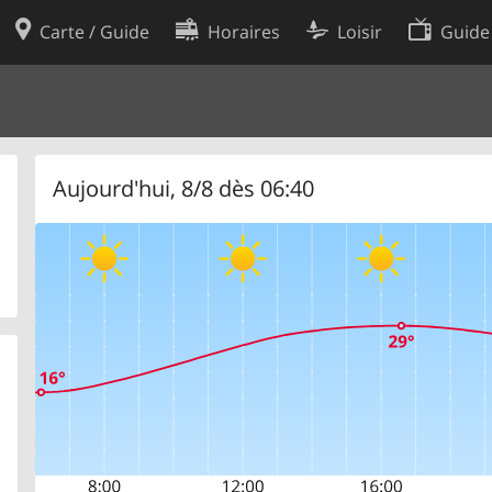
Carte / Guide
Horaires
Loisir
Guide
Politique en matière de cooki
utilisation
Préférences de cookies
des données
Développeurs
Aujourd'hui, 8/8 dès 06:40