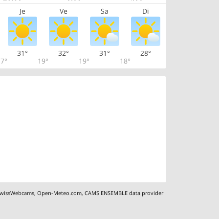
Je
Ve
Sa
Di
31°
32°
31°
28°
7°
19°
19°
18°
wissWebcams
,
Open-Meteo.com
,
CAMS ENSEMBLE data provider