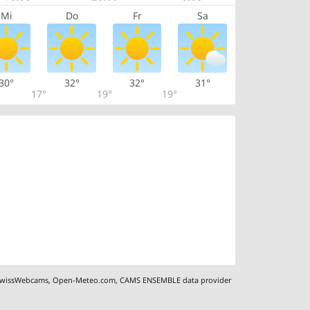
Mi
Do
Fr
Sa
30°
32°
32°
31°
17°
19°
19°
wissWebcams
,
Open-Meteo.com
,
CAMS ENSEMBLE data provider