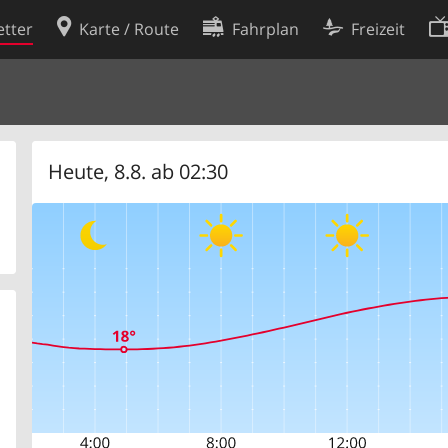
tter
Karte / Route
Fahrplan
Freizeit
Cookie-Richtlinie
ingungen
Cookie-Einstellungen
rklärung
Entwickler
Heute, 8.8. ab 02:30