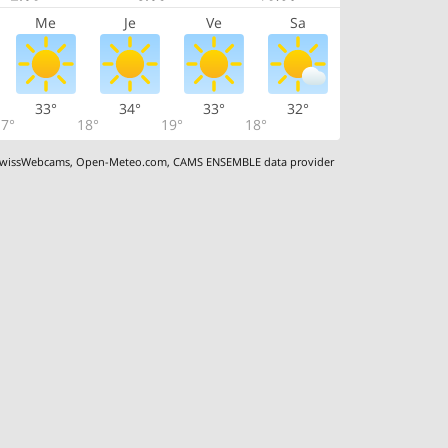
Me
Je
Ve
Sa
33°
34°
33°
32°
7°
18°
19°
18°
wissWebcams
,
Open-Meteo.com
,
CAMS ENSEMBLE data provider