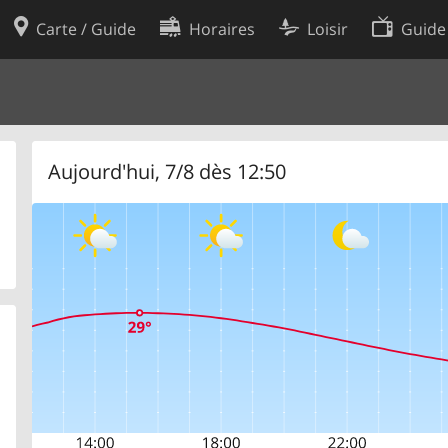
Carte / Guide
Horaires
Loisir
Guide
Politique en matière de cooki
utilisation
Préférences de cookies
des données
Développeurs
Aujourd'hui, 7/8 dès 12:50