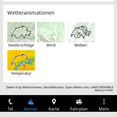
Wetteranimationen
Niederschläge
Wind
Wolken
Temperatur
Daten © by
MeteoSchweiz
,
SwissWebcams
,
Open-Meteo.com
,
CAMS ENSEMBLE
data provider
Tel
Wetter
Karte
Fahrplan
Mehr