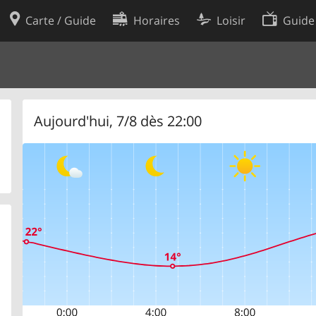
Carte / Guide
Horaires
Loisir
Guide
Politique en matière de cooki
utilisation
Préférences de cookies
des données
Développeurs
Aujourd'hui, 7/8 dès 22:00