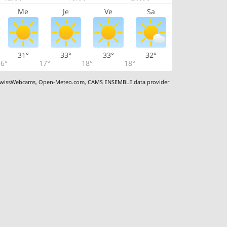
Me
Je
Ve
Sa
31°
33°
33°
32°
6°
17°
18°
18°
wissWebcams
,
Open-Meteo.com
,
CAMS ENSEMBLE data provider