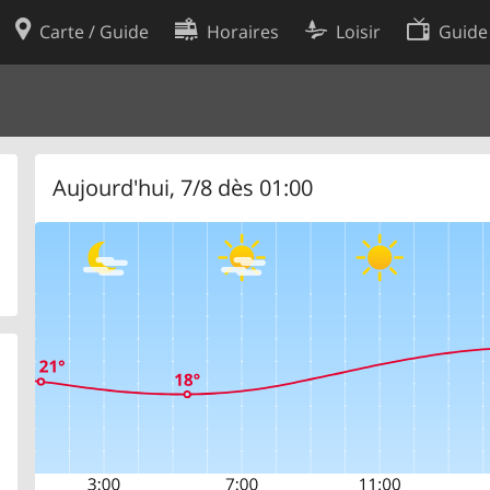
Carte / Guide
Horaires
Loisir
Guide
Politique en matière de cooki
utilisation
Préférences de cookies
des données
Développeurs
Aujourd'hui, 7/8 dès 01:00