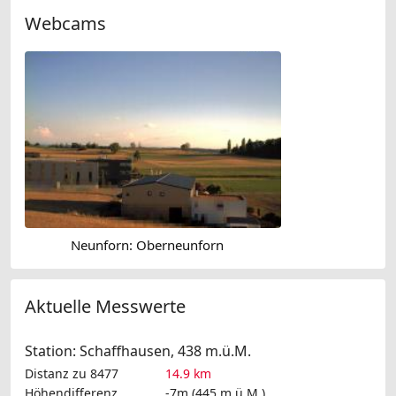
Webcams
Neunforn: Oberneunforn
Aktuelle Messwerte
Station: Schaffhausen, 438 m.ü.M.
Distanz zu 8477
14.9 km
Höhendifferenz
-7m (445 m.ü.M.)