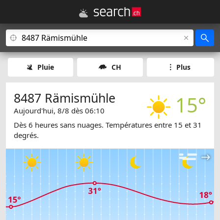
Pluie
CH
Plus
8487 Rämismühle
15°
Aujourd'hui, 8/8 dès 06:10
Dès 6 heures sans nuages. Températures entre 15 et 31
degrés.