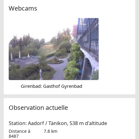
Webcams
Girenbad: Gasthof Gyrenbad
Observation actuelle
Station: Aadorf / Tänikon, 538 m d'altitude
Distance à
7.8 km
8487