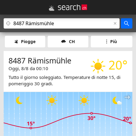
Piogge
CH
Più
8487 Rämismühle
20°
Oggi, 8/8 da 00:10
Tutto il giorno soleggiato. Temperature di notte 15, di
pomeriggio 30 gradi.