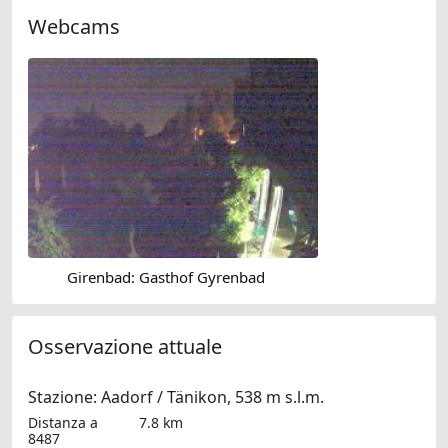
Webcams
Girenbad: Gasthof Gyrenbad
Osservazione attuale
Stazione: Aadorf / Tänikon, 538 m s.l.m.
Distanza a
7.8 km
8487