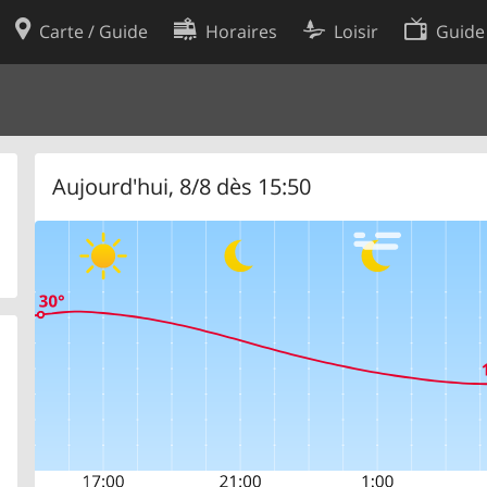
Carte / Guide
Horaires
Loisir
Guide
Politique en matière de cooki
utilisation
Préférences de cookies
des données
Développeurs
Aujourd'hui, 8/8 dès 15:50