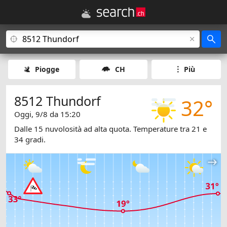
Piogge
CH
Più
8512 Thundorf
32°
Oggi, 9/8 da 15:20
Dalle 15 nuvolosità ad alta quota. Temperature tra 21 e
34 gradi.