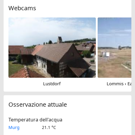
Webcams
Lustdorf
Lommis › Eas
Osservazione attuale
Temperatura dell'acqua
Murg
21.1 °C