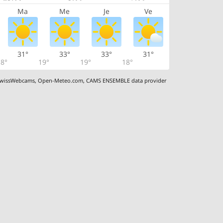
Ma
Me
Je
Ve
31°
33°
33°
31°
8°
19°
19°
18°
wissWebcams
,
Open-Meteo.com
,
CAMS ENSEMBLE data provider