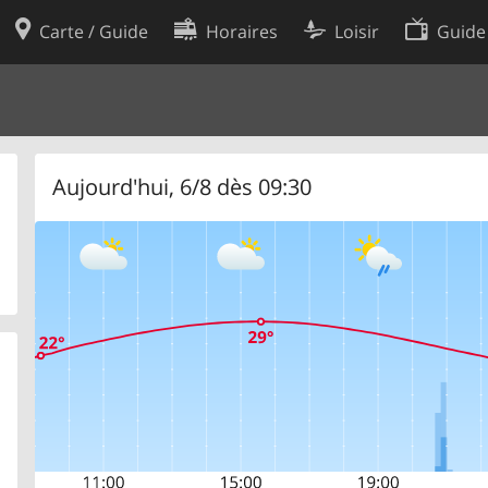
Carte / Guide
Horaires
Loisir
Guide
Politique en matière de cooki
utilisation
Préférences de cookies
des données
Développeurs
Aujourd'hui, 6/8 dès 09:30