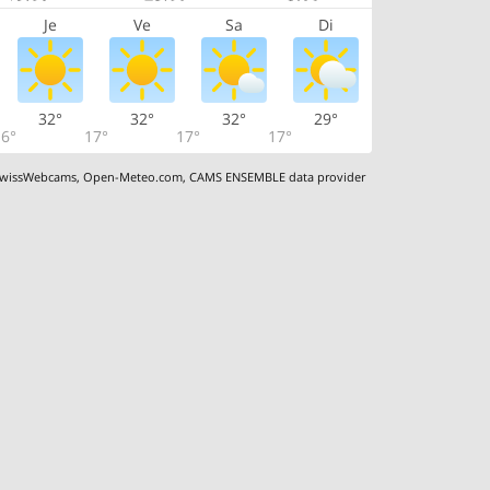
Je
Ve
Sa
Di
32°
32°
32°
29°
6°
17°
17°
17°
wissWebcams
,
Open-Meteo.com
,
CAMS ENSEMBLE data provider