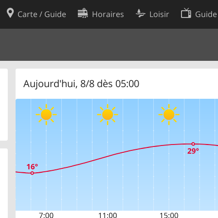
Carte / Guide
Horaires
Loisir
Guide
Politique en matière de cooki
utilisation
Préférences de cookies
des données
Développeurs
Aujourd'hui, 8/8 dès 05:00