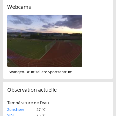
Webcams
Wangen-Bruttisellen: Sportzentrum Zürich Dürrbach - Public
Observation actuelle
Température de l'eau
Zürichsee
27 °C
Sihl
25 °C