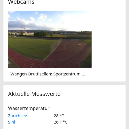
Webcams
Wangen-Bruttisellen: Sportzentrum Zürich Dürrbach - Public
Aktuelle Messwerte
Wassertemperatur
Zürichsee
28 °C
Sihl
26.1 °C