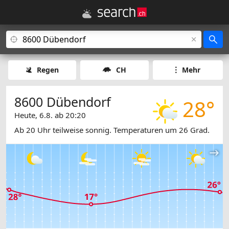
Regen
CH
Mehr
8600 Dübendorf
28°
Heute, 6.8. ab 20:20
Ab 20 Uhr teilweise sonnig. Temperaturen um 26 Grad.