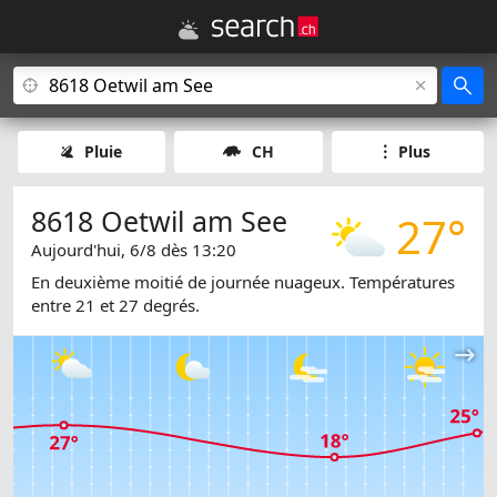
Pluie
CH
Plus
8618 Oetwil am See
27°
Aujourd'hui, 6/8 dès 13:20
En deuxième moitié de journée nuageux. Températures
entre 21 et 27 degrés.